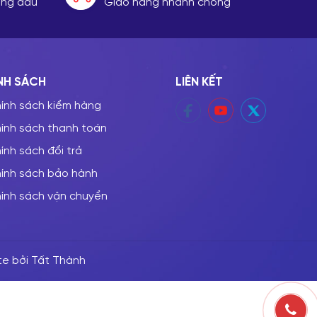
hàng đầu
Giao hàng nhanh chóng
NH SÁCH
LIÊN KẾT
ính sách kiểm hàng
ính sách thanh toán
ính sách đổi trả
ính sách bảo hành
ính sách vận chuyển
te bởi Tất Thành