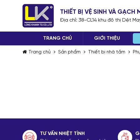
THIẾT BỊ VỆ SINH VÀ GẠC
Địa chỉ: 38-CL14 khu đô thị Dệt M
TRANG CHỦ
GIỚI THIỆU
Trang chủ
Sản phẩm
Thiết bị nhà tắm
Phụ
TƯ VẤN NHIỆT TÌNH
G