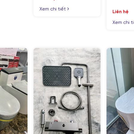
Xem chi tiết
Liên hệ
Xem chi t