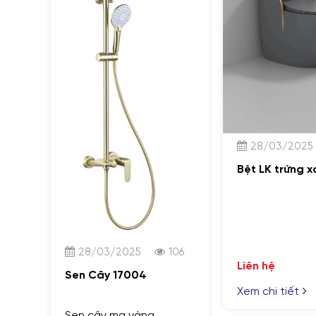
28/03/2025
Bệt LK trứng x
28/03/2025
106
Liên hệ
Sen Cây 17004
Xem chi tiết
Sen cây mạ vàng