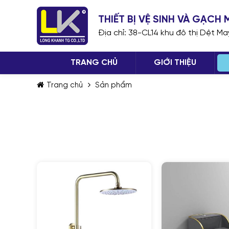
THIẾT BỊ VỆ SINH VÀ GẠC
Địa chỉ: 38-CL14 khu đô thị Dệt M
TRANG CHỦ
GIỚI THIỆU
Trang chủ
Sản phẩm