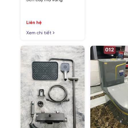
Liên hệ
Xem chi tiết