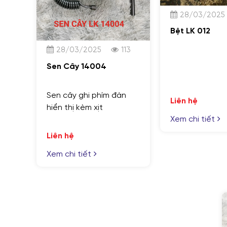
28/03/2025
Bệt LK 012
28/03/2025
113
Sen Cây 14004
Sen cây ghi phím đàn
Liên hệ
hiển thị kèm xịt
Xem chi tiết
Liên hệ
Xem chi tiết