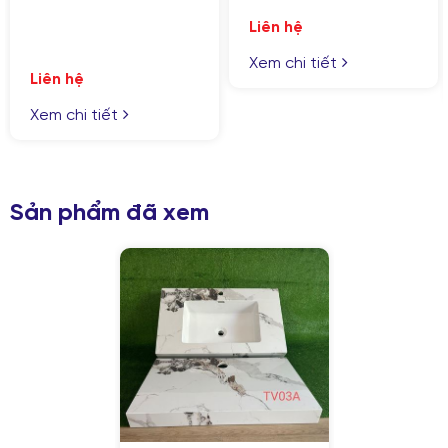
Liên hệ
Xem chi tiết
Liên hệ
Xem chi tiết
Sản phẩm đã xem
GỬI YÊU CẦU
Nhập lại