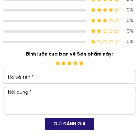
0%
0%
0%
0%
Bình luận của bạn về Sản phẩm này:
GỬI ĐÁNH GIÁ