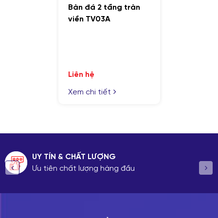
Bàn đá 2 tầng tràn
viền TV03A
Liên hệ
Xem chi tiết
UY TÍN & CHẤT LƯỢNG
Ưu tiên chất lượng hàng đầu