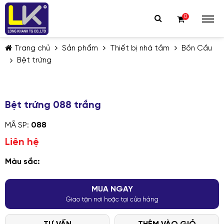
0
Trang chủ
Sản phẩm
Thiết bị nhà tắm
Bồn Cầu
Bệt trứng
Bệt trứng 088 trắng
TIẾP TỤC MUA HÀNG
MÃ SP:
088
Liên hệ
Màu sắc:
MUA NGAY
Giao tận nơi hoặc tại cửa hàng