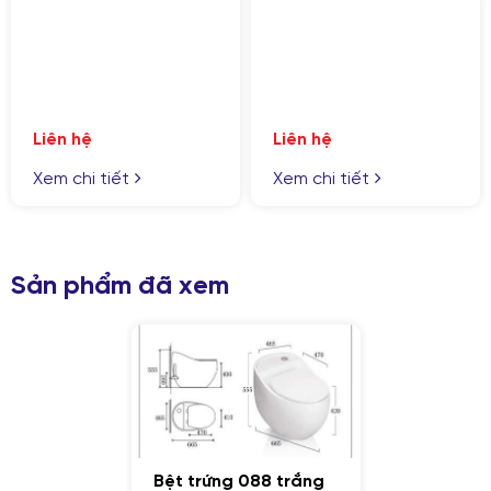
Liên hệ
Liên hệ
Xem chi tiết
Xem chi tiết
GỬI YÊU CẦU
Nhập lại
Sản phẩm đã xem
Bệt trứng 088 trắng