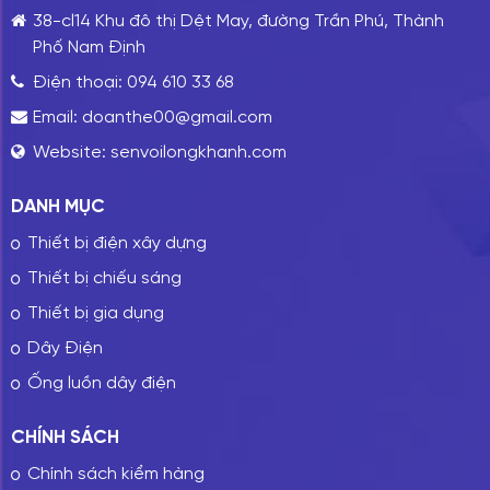
38-cl14 Khu đô thị Dệt May, đường Trần Phú, Thành
Phố Nam Định
Điện thoại:
094 610 33 68
Email:
doanthe00@gmail.com
Website:
senvoilongkhanh.com
DANH MỤC
Thiết bị điện xây dựng
Thiết bị chiếu sáng
Thiết bị gia dụng
Dây Điện
Ống luồn dây điện
CHÍNH SÁCH
Chính sách kiểm hàng