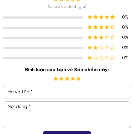
(Chưa có đánh giá)
0%
0%
0%
0%
0%
Bình luận của bạn về Sản phẩm này: