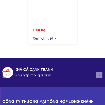
Liên hệ
Xem chi tiết
GIÁ CẢ CẠNH TRANH
Phù hợp mọi gia đình
CÔNG TY THƯƠNG MẠI TỔNG HỢP LONG KHÁNH