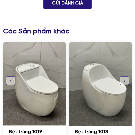
GỬI ĐÁNH GIÁ
Các Sản phẩm khác
GỬI THÔNG TIN ĐỂ CHÚNG TÔI TƯ VẤN
CHO BẠN
Bệt trứng 1019
Bệt trứng 1018