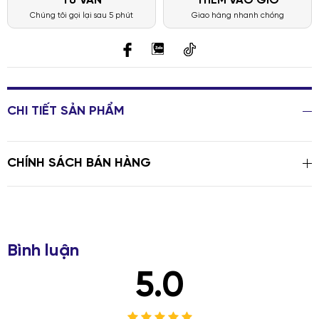
TƯ VẤN
THÊM VÀO GIỎ
Chúng tôi gọi lại sau 5 phút
Giao hàng nhanh chóng
CHI TIẾT SẢN PHẨM
CHÍNH SÁCH BÁN HÀNG
Bình luận
5.0