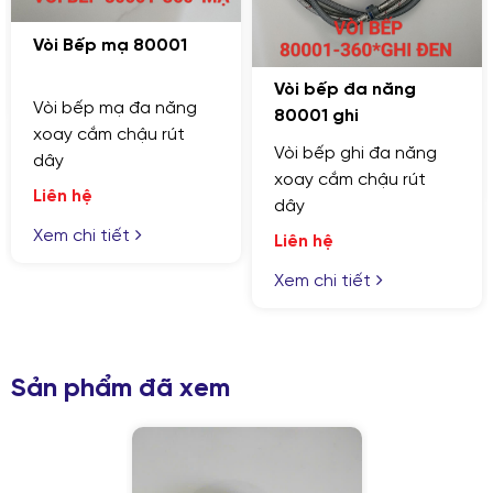
Vòi Bếp mạ 80001
Vòi bếp đa năng
Vòi bếp mạ đa năng
80001 ghi
xoay cắm chậu rút
Vòi bếp ghi đa năng
dây
xoay cắm chậu rút
Liên hệ
dây
Xem chi tiết
Liên hệ
Xem chi tiết
Sản phẩm đã xem
GỬI YÊU CẦU
Nhập lại