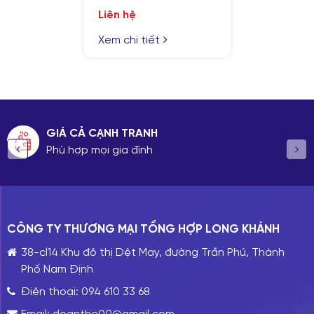
Liên hệ
Xem chi tiết
GIÁ CẢ CẠNH TRANH
Phù hợp mọi gia đình
CÔNG TY THƯƠNG MẠI TỔNG HỢP LONG KHÁNH
38-cl14 Khu đô thị Dệt May, đường Trần Phú, Thành
Phố Nam Định
Điện thoại:
094 610 33 68