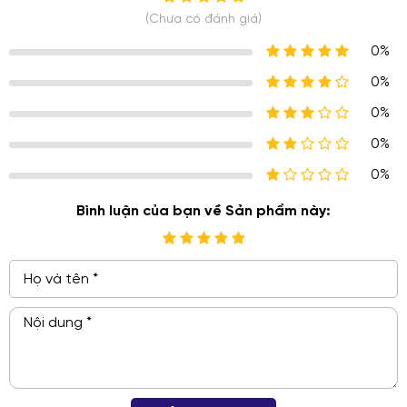
(Chưa có đánh giá)
0%
0%
0%
0%
0%
Bình luận của bạn về Sản phẩm này: