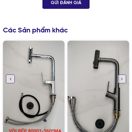
GỬI ĐÁNH GIÁ
Các Sản phẩm khác
GỬI THÔNG TIN ĐỂ CHÚNG TÔI TƯ VẤN
CHO BẠN