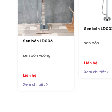
Sen bồn LD003
sen bồn
Sen Cây 29
Liên hệ
sen cây vuô
Xem chi tiết
Liên hệ
Xem chi tiết