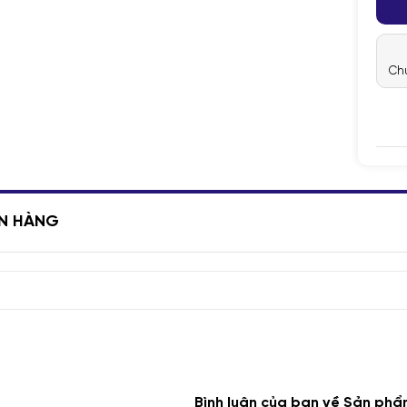
Chú
ÁN HÀNG
Bình luận của bạn về Sản phẩ