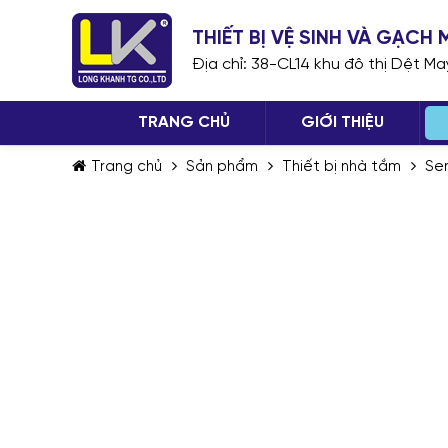
THIẾT BỊ VỆ SINH VÀ GẠC
Địa chỉ: 38-CL14 khu đô thị Dệt M
TRANG CHỦ
GIỚI THIỆU
Trang chủ
Sản phẩm
Thiết bị nhà tắm
Se