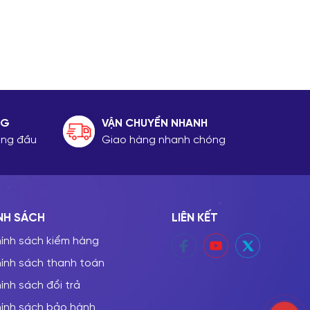
NG
VẬN CHUYỂN NHANH
hàng đầu
Giao hàng nhanh chóng
NH SÁCH
LIÊN KẾT
ính sách kiểm hàng
ính sách thanh toán
ính sách đổi trả
ính sách bảo hành