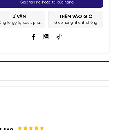
Giao tận nơi hoặc tại cửa hàng
TƯ VẤN
THÊM VÀO GIỎ
ng tôi gọi lại sau 5 phút
Giao hàng nhanh chóng
m này: