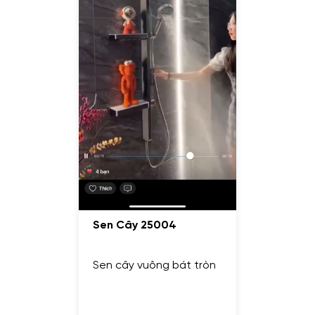
Sen Cây 25004
Sen cây vuông bát tròn