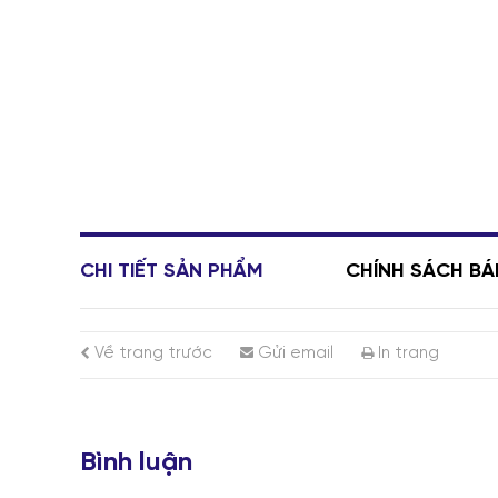
CHI TIẾT SẢN PHẨM
CHÍNH SÁCH B
Về trang trước
Gửi email
In trang
Bình luận