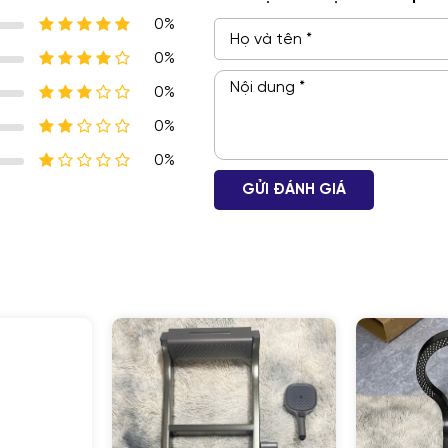
0%
0%
0%
0%
0%
GỬI ĐÁNH GIÁ