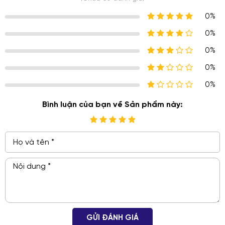
0%
0%
0%
0%
0%
Bình luận của bạn về Sản phẩm này:
GỬI ĐÁNH GIÁ