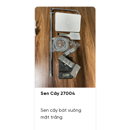
Sen Cây 27004
Sen cây bát vuông
mặt trắng