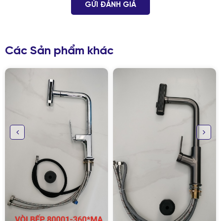
GỬI ĐÁNH GIÁ
Các Sản phẩm khác
GỬI THÔNG TIN ĐỂ CHÚNG TÔI TƯ VẤN
CHO BẠN