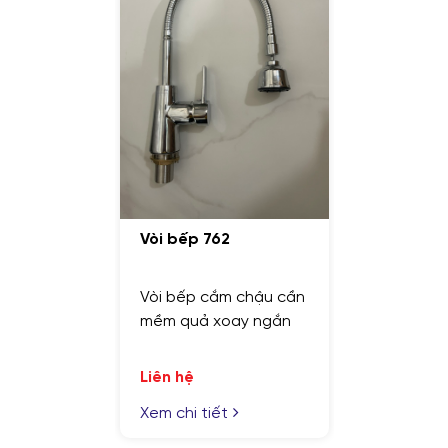
Vòi bếp 762
Vòi bếp cắm chậu cần
mềm quả xoay ngắn
Liên hệ
Xem chi tiết