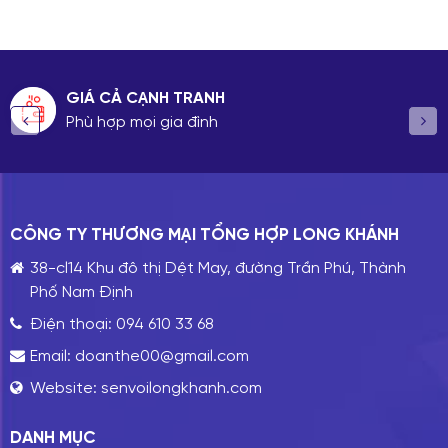
GIÁ CẢ CẠNH TRANH
Phù hợp mọi gia đình
CÔNG TY THƯƠNG MẠI TỔNG HỢP LONG KHÁNH
38-cl14 Khu đô thị Dệt May, đường Trần Phú, Thành
Phố Nam Định
Điện thoại:
094 610 33 68
Email:
doanthe00@gmail.com
Website:
senvoilongkhanh.com
DANH MỤC