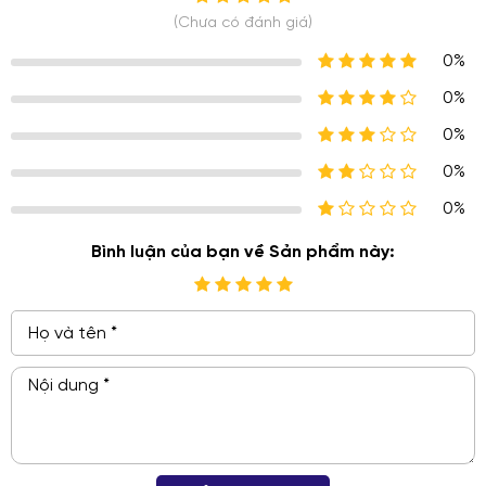
(Chưa có đánh giá)
0%
0%
0%
0%
0%
Bình luận của bạn về Sản phẩm này: