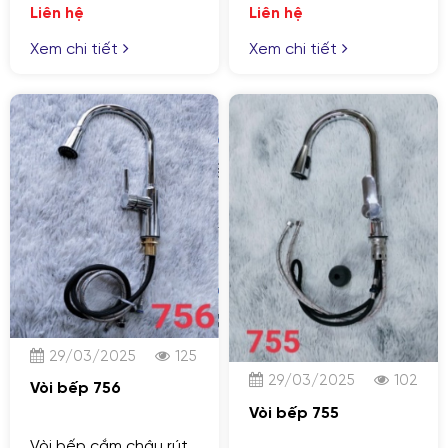
Liên hệ
Liên hệ
Xem chi tiết
Xem chi tiết
29/03/2025
125
29/03/2025
102
Vòi bếp 756
Vòi bếp 755
Vòi bếp cắm chậu rút