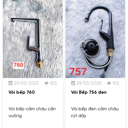
29/03/2025
103
29/03/2025
102
Vòi bếp 760
Vòi Bếp 756 đen
Vòi bếp cắm chậu cần
Vòi bếp đen cắm chậu
vuông
rút dây