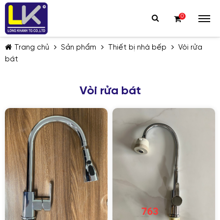
0
Trang chủ
Sản phẩm
Thiết bị nhà bếp
Vòi rửa
bát
Vòi rửa bát
TIẾP TỤC MUA HÀNG