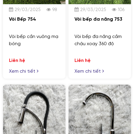
29/03/2025
106
29/03/2025
98
Vòi bếp đa năng 753
Vòi Bếp 754
Vòi bếp đa năng cắm
Vòi bếp cần vuông mạ
chậu xoay 360 độ
bóng
Liên hệ
Liên hệ
Xem chi tiết
Xem chi tiết