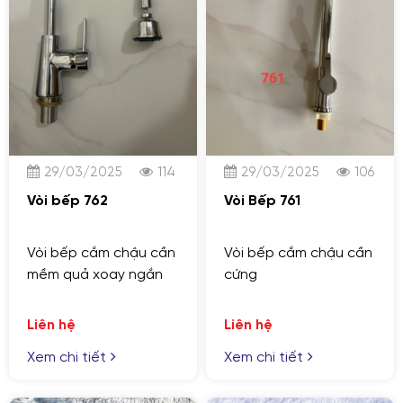
29/03/2025
114
29/03/2025
106
Vòi bếp 762
Vòi Bếp 761
Vòi bếp cắm chậu cần
Vòi bếp cắm chậu cần
mềm quả xoay ngắn
cứng
Liên hệ
Liên hệ
Xem chi tiết
Xem chi tiết