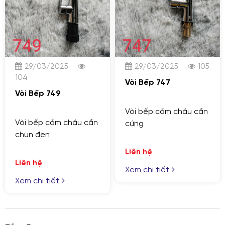
29/03/2025
29/03/2025
105
104
Vòi Bếp 747
Vòi Bếp 749
Vòi bếp cắm chậu cần
Vòi bếp cắm chậu cần
cứng
chun đen
Liên hệ
Liên hệ
Xem chi tiết
Xem chi tiết