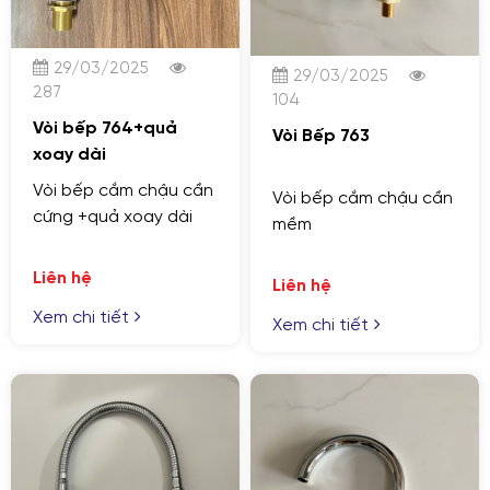
29/03/2025
29/03/2025
287
104
Vòi bếp 764+quả
Vòi Bếp 763
xoay dài
Vòi bếp cắm chậu cần
Vòi bếp cắm chậu cần
cứng +quả xoay dài
mềm
Liên hệ
Liên hệ
Xem chi tiết
Xem chi tiết