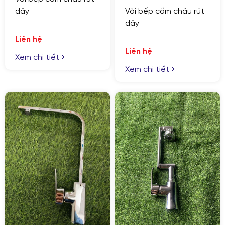
dây
Vòi bếp cắm chậu rút
dây
Liên hệ
Liên hệ
Xem chi tiết
Xem chi tiết