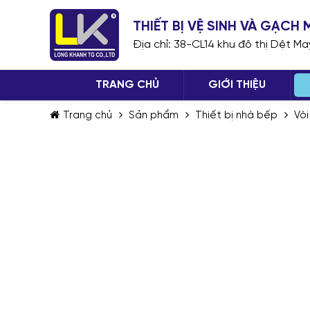
THIẾT BỊ VỆ SINH VÀ GẠC
Địa chỉ: 38-CL14 khu đô thị Dệt M
TRANG CHỦ
GIỚI THIỆU
Trang chủ
Sản phẩm
Thiết bị nhà bếp
Vòi