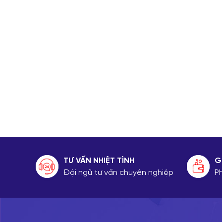
TƯ VẤN NHIỆT TÌNH
G
Đội ngũ tư vấn chuyên nghiệp
P