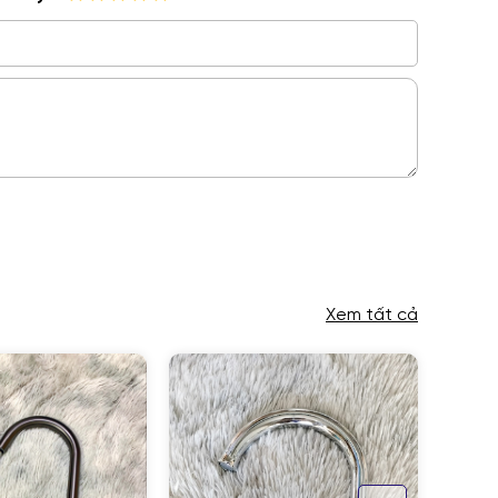
Xem tất cả
N