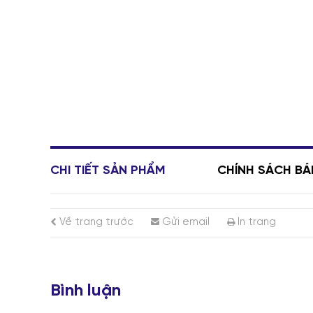
CHI TIẾT SẢN PHẨM
CHÍNH SÁCH B
Về trang trước
Gửi email
In trang
Bình luận