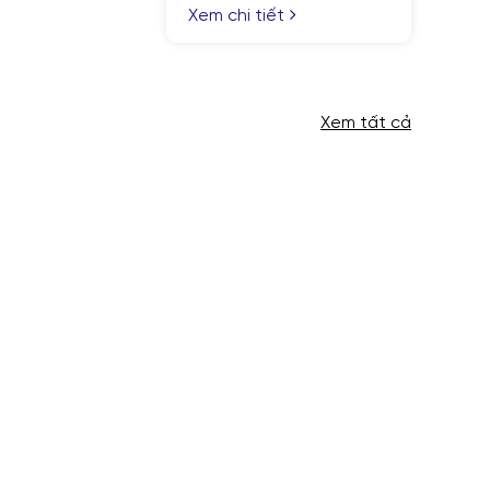
em chi tiết
Xem tất cả