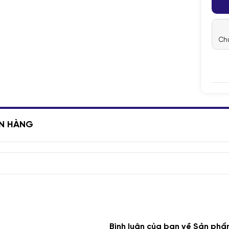
Chú
ÁN HÀNG
Bình luận của bạn về Sản phẩ