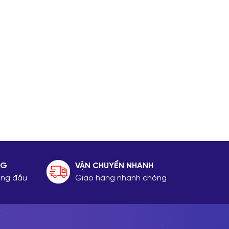
NG
VẬN CHUYỂN NHANH
hàng đầu
Giao hàng nhanh chóng