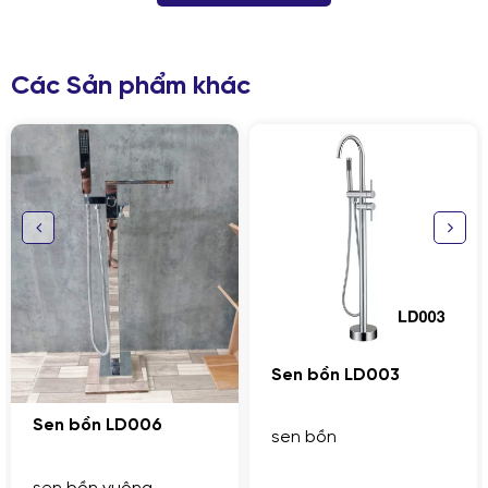
Các Sản phẩm khác
GỬI THÔNG TIN ĐỂ CHÚNG TÔI TƯ VẤN
CHO BẠN
Sen bồn LD003
Sen bồn LD006
sen bồn