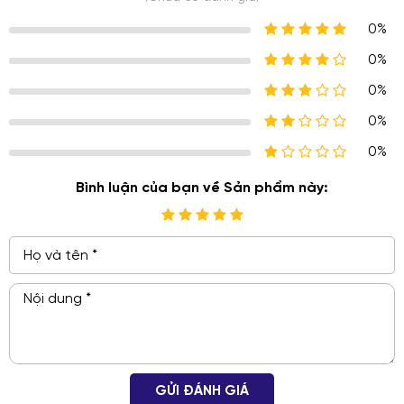
0%
0%
0%
0%
0%
Bình luận của bạn về Sản phẩm này:
GỬI ĐÁNH GIÁ