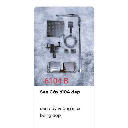
Sen Cây 6104 đẹp
sen cây vuông inox
bóng đẹp