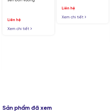
sen bồn vuông
Liên hệ
Xem chi tiết
Liên hệ
Xem chi tiết
GỬI YÊU CẦU
Nhập lại
Sản phẩm đã xem