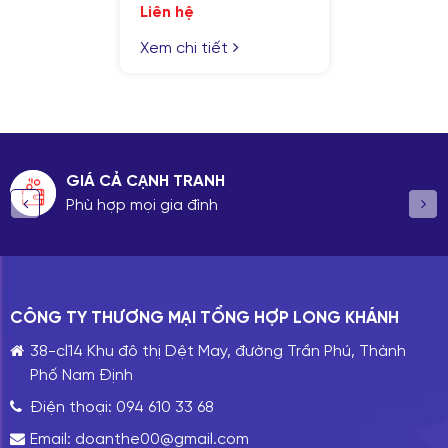
Liên hệ
Xem chi tiết
GIÁ CẢ CẠNH TRANH
Phù hợp mọi gia đình
CÔNG TY THƯƠNG MẠI TỔNG HỢP LONG KHÁNH
38-cl14 Khu đô thị Dệt May, đường Trần Phú, Thành
Phố Nam Định
Điện thoại:
094 610 33 68
Email:
doanthe00@gmail.com